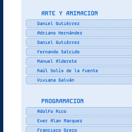
ARTE Y ANIMACIÓN
Daniel Gutiérrez
Adriano Hernández
Daniel Gutiérrez
Fernando Salcido
Manuel Alderete
Raúl Solís de la Fuente
Viviana Galván
PROGRAMACIÓN
Adolfo Rico
Ever Alan Marquez
Francisco Greco