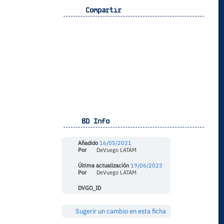
Compartir
BD Info
Añadido
16/05/2021
Por
DeVuego LATAM
Última actualización
19/06/2023
Por
DeVuego LATAM
DVGO_ID
Sugerir un cambio en esta ficha