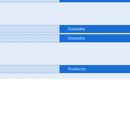
Guionista
Guionista
Productor