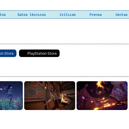
tos
Datos técnicos
Críticas
Prensa
Ventas
on Store
PlayStation Store