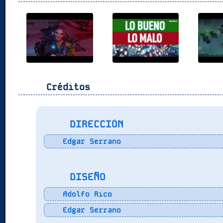
Créditos
DIRECCIÓN
Edgar Serrano
DISEÑO
Adolfo Rico
Edgar Serrano