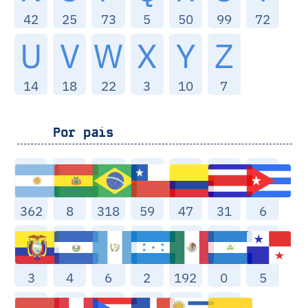
42
25
73
5
50
99
72
U
V
W
X
Y
Z
14
18
22
3
10
7
Por pais
362
8
318
59
47
31
6
3
4
6
2
192
0
5