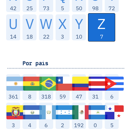
42
25
73
5
50
98
72
Z
U
V
W
X
Y
7
14
18
22
3
10
Por pais
361
8
318
59
47
31
6
3
4
6
2
192
0
5