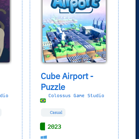
Cube Airport -
Puzzle
dio
Colossus Game Studio
Casual
2023