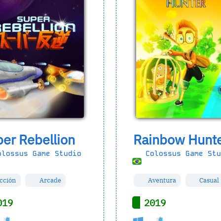
er Rebellion
Rainbow Hunt
lossus Game Studio
Colossus Game Stu
cción
Arcade
Aventura
Casual
019
2019