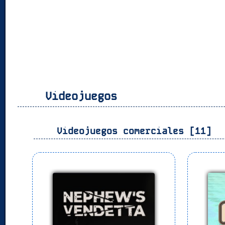
Videojuegos
Videojuegos comerciales [11]