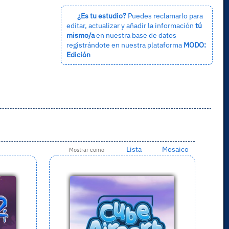
¿Es tu estudio?
Puedes reclamarlo para
editar, actualizar y añadir la información
tú
mismo/a
en nuestra base de datos
registrándote en nuestra plataforma
MODO:
Edición
Lista
Mosaico
Mostrar como