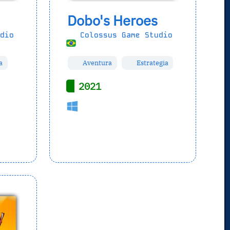
Dobo's Heroes
dio
Colossus Game Studio
a
Aventura
Estrategia
2021