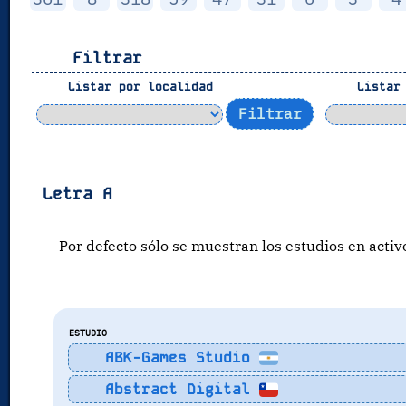
Filtrar
Listar por localidad
Listar 
Letra
A
Por defecto sólo se muestran los estudios en activ
ESTUDIO
ABK-Games Studio
Abstract Digital