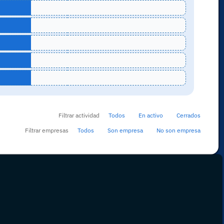
Filtrar actividad
Todos
En activo
Cerrados
Filtrar empresas
Todos
Son empresa
No son empresa