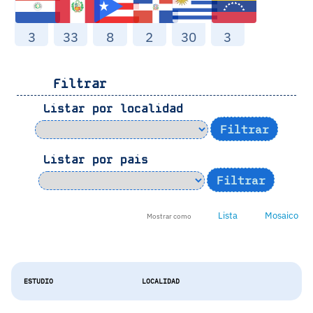
3
33
8
2
30
3
Filtrar
Listar por localidad
Listar por pais
Lista
Mosaico
Mostrar como
ESTUDIO
LOCALIDAD