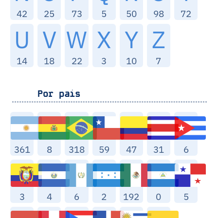
42
25
73
5
50
98
72
U
V
W
X
Y
Z
14
18
22
3
10
7
Por pais
361
8
318
59
47
31
6
3
4
6
2
192
0
5