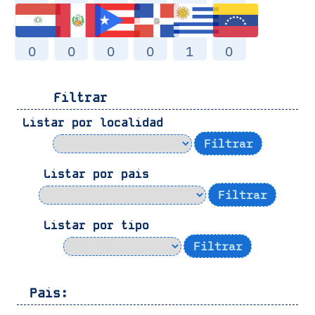
0
0
0
0
1
0
Filtrar
Listar por localidad
Listar por pais
Listar por tipo
Pais: