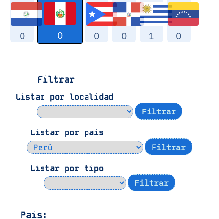
0
0
0
0
1
0
Filtrar
Listar por localidad
Listar por pais
Listar por tipo
Pais: