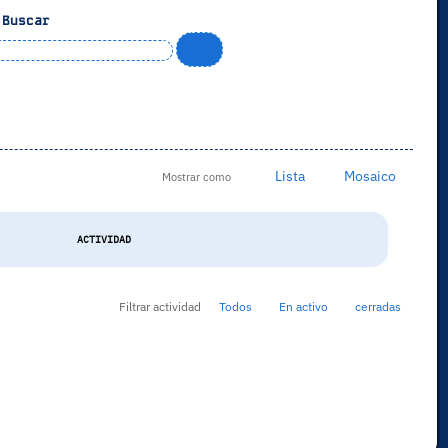
Buscar
Lista
Mosaico
Mostrar como
ACTIVIDAD
Filtrar actividad
Todos
En activo
cerradas