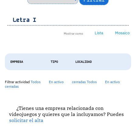
Letra
I
Lista
Mosaico
Mostrar como
EMPRESA
TIPO
LOCALIDAD
Filtrar actividad
Todos
En activo
cerradas
Todos
En activo
cerradas
¿Tienes una empresa relacionada con
videojuegos y quieres que la incluyamos? Puedes
solicitar el alta