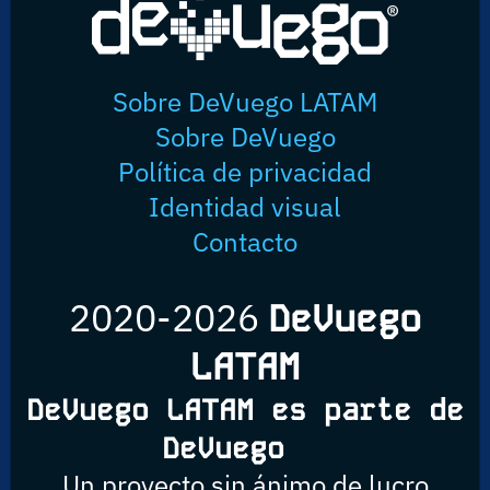
Sobre DeVuego LATAM
Sobre DeVuego
Política de privacidad
Identidad visual
Contacto
2020-2026
DeVuego
LATAM
DeVuego LATAM es parte de
DeVuego
Un proyecto sin ánimo de lucro