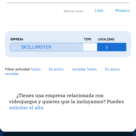
Lista
Mosaico
Mostrar como
EMPRESA
TIPO
LOCALIDAD
SKILLMASTER
()
Filtrar actividad
Todos
En activo
cerradas
Todos
En activo
cerradas
¿Tienes una empresa relacionada con
videojuegos y quieres que la incluyamos? Puedes
solicitar el alta