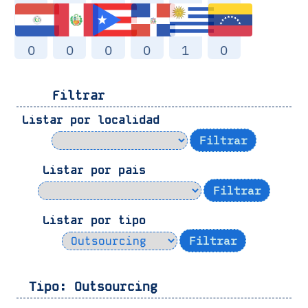
0
0
0
0
1
0
Filtrar
Listar por localidad
Listar por pais
Listar por tipo
Tipo:
Outsourcing