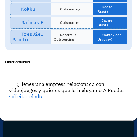
Recife
Kokku
Outsourcing
(Brasil)
Jacareí
MainLeaf
Outsourcing
(Brasil)
TreeView
Desarrollo
Montevideo
Studio
Outsourcing
(Uruguay)
Filtrar actividad
¿Tienes una empresa relacionada con
videojuegos y quieres que la incluyamos? Puedes
solicitar el alta