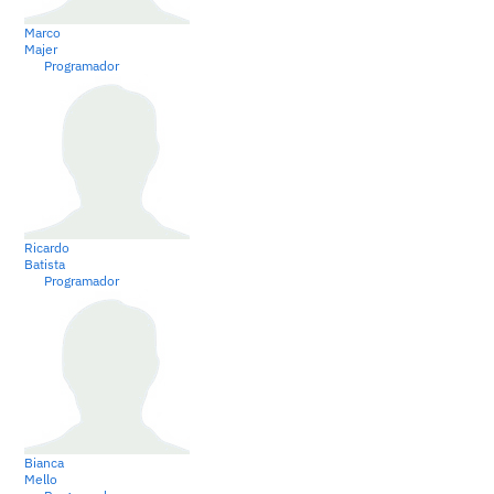
Marco
Majer
Programador
Ricardo
Batista
Programador
Bianca
Mello