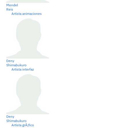
Mendel
Reis
Artista animaciones
Deny
Shimabukuro
Artista interfaz
Deny
Shimabukuro
Artista grÃ¡fico