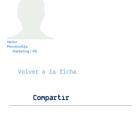
Heitor
MendonÃ§a
Marketing / PR
Volver a la ficha
Compartir