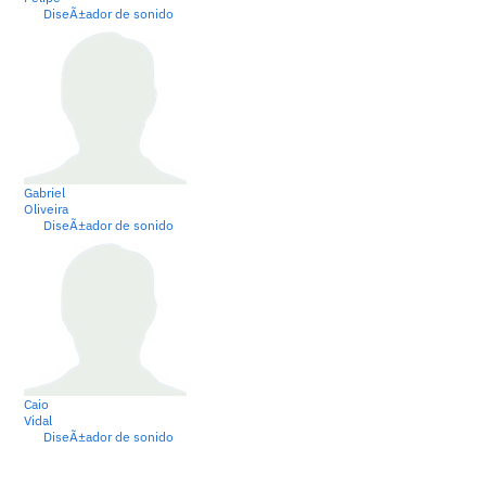
DiseÃ±ador de sonido
Gabriel
Oliveira
DiseÃ±ador de sonido
Caio
Vidal
DiseÃ±ador de sonido