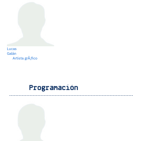
Lucas
Galán
Artista grÃ¡fico
Programación