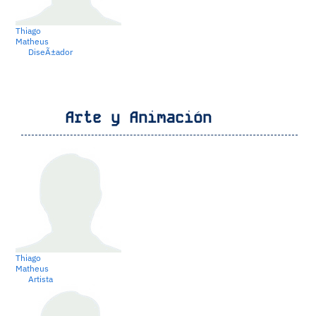
Thiago
Matheus
DiseÃ±ador
Arte y Animación
Thiago
Matheus
Artista