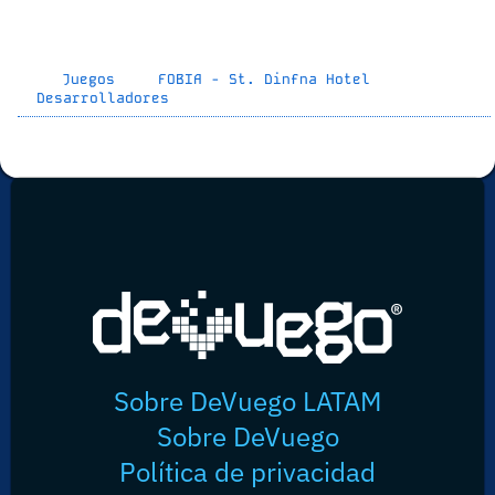
Juegos
FOBIA - St. Dinfna Hotel
Desarrolladores
Sobre DeVuego LATAM
Sobre DeVuego
Política de privacidad