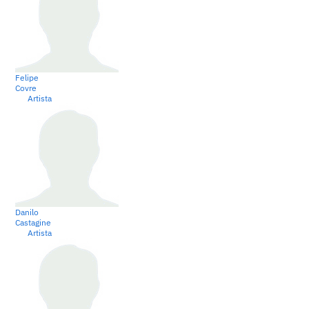
Felipe
Covre
Artista
Danilo
Castagine
Artista