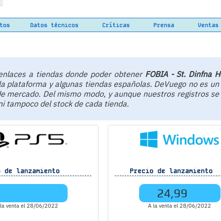
tos
Datos técnicos
Críticas
Prensa
Ventas
e enlaces a tiendas donde poder obtener
FOBIA - St. Dinfna H
 la plataforma y algunas tiendas españolas. DeVuego no es un
 de mercado. Del mismo modo, y aunque nuestros registros se
 ni tampoco del stock de cada tienda.
 de lanzamiento
Precio de lanzamiento
24,99
 la venta el 28/06/2022
A la venta el 28/06/2022