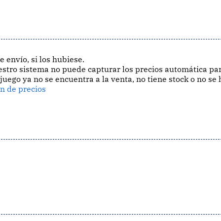
 envío, si los hubiese.
estro sistema no puede capturar los precios automática par
 juego ya no se encuentra a la venta, no tiene stock o no se 
ón de precios