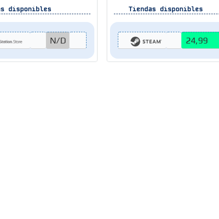
s disponibles
Tiendas disponibles
N/D
24,99