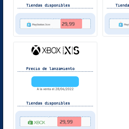
Tiendas disponibles
Tienda
29,99
Precio de lanzamiento
A la venta el 28/06/2022
Tiendas disponibles
29,99