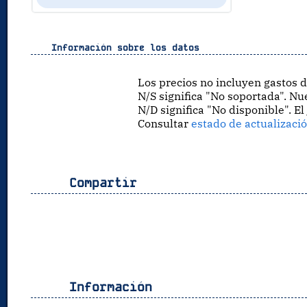
Información sobre los datos
Los precios no incluyen gastos de
N/S significa "No soportada". Nu
N/D significa "No disponible". El
Consultar
estado de actualizaci
Compartir
Información