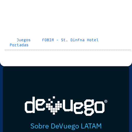
Juegos
FOBIA - St. Dinfna Hotel
Portadas
Sobre DeVuego LATAM