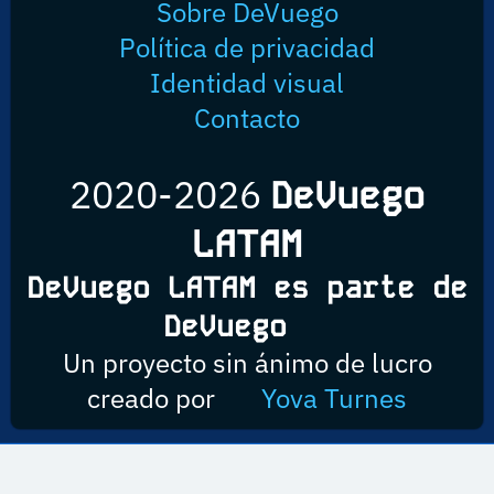
Sobre DeVuego
Política de privacidad
Identidad visual
Contacto
2020-2026
DeVuego
LATAM
DeVuego LATAM es parte de
DeVuego
Un proyecto sin ánimo de lucro
creado por
Yova Turnes
Esta obra está bajo una licencia de Creative Commons Reconocimiento-