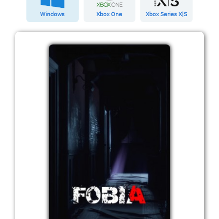
Windows
Xbox One
Xbox Series X|S