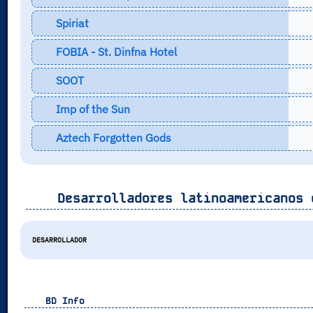
Spiriat
FOBIA - St. Dinfna Hotel
SOOT
Imp of the Sun
Aztech Forgotten Gods
Desarrolladores latinoamericanos 
DESARROLLADOR
BD Info