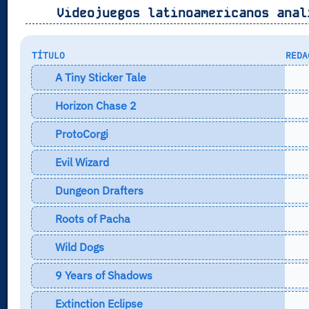
Videojuegos latinoamericanos anal
TÍTULO
REDA
A Tiny Sticker Tale
Horizon Chase 2
ProtoCorgi
Evil Wizard
Dungeon Drafters
Roots of Pacha
Wild Dogs
9 Years of Shadows
Extinction Eclipse