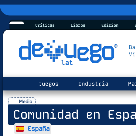
Críticas
Libros
Edición
B
Juegos
Industria
Pa
Medio
Comunidad en Esp
España