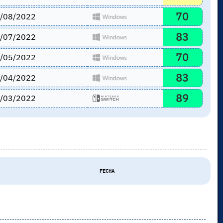
70
/08/2022
83
/07/2022
70
/05/2022
83
/04/2022
89
/03/2022
FECHA