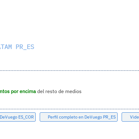
TAM PR_ES
ntos por encima
del resto de medios
n DeVuego ES_COR
Perfil completo en DeVuego PR_ES
Vide