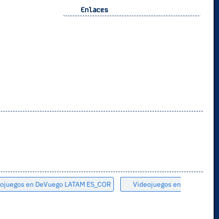
Enlaces
ojuegos en DeVuego LATAM ES_COR
Videojuegos en