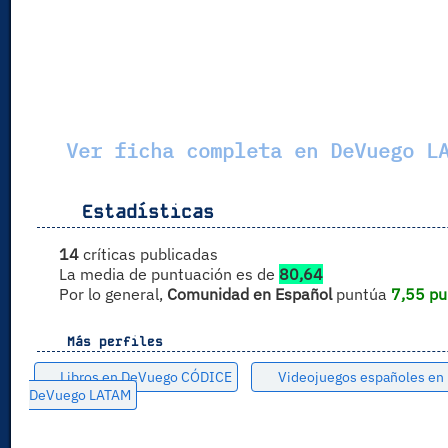
Ver ficha completa en DeVuego LA
Estadísticas
14
críticas publicadas
La media de puntuación es de
80,64
Por lo general,
Comunidad en Español
puntúa
7,55 pu
Más perfiles
Libros en DeVuego CÓDICE
Videojuegos españoles e
DeVuego LATAM