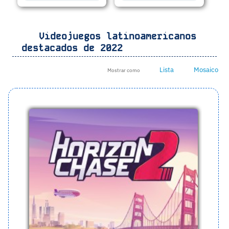
Videojuegos latinoamericanos
destacados de 2022
Lista
Mosaico
Mostrar como