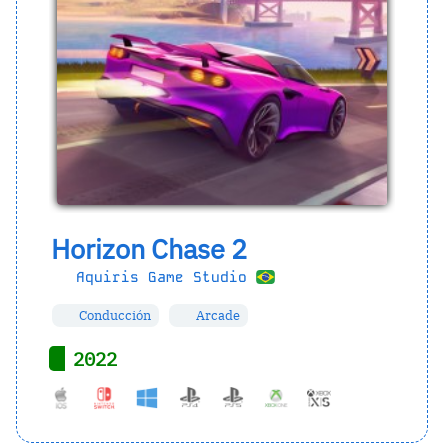
Horizon Chase 2
Aquiris Game Studio
Conducción
Arcade
2022