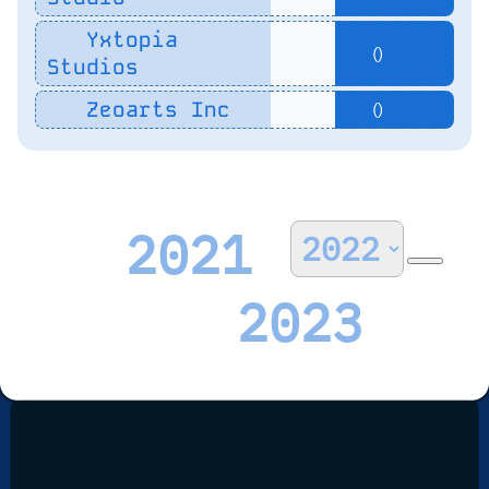
Yxtopia
()
Studios
Zeoarts Inc
()
2021
2023