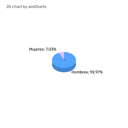
JS chart by amCharts
Mujeres: 7.03%
Hombres: 92.97%