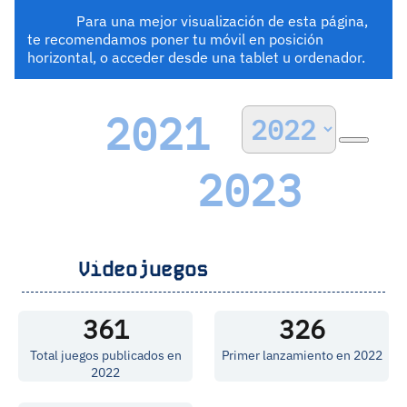
Para una mejor visualización de esta página,
te recomendamos poner tu móvil en posición
horizontal, o acceder desde una tablet u ordenador.
2021
2023
Videojuegos
361
326
Total juegos publicados en
Primer lanzamiento en 2022
2022