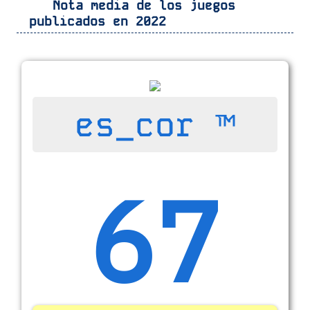
Nota media de los juegos
publicados en 2022
es_cor ™
67