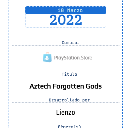
10 Marzo
2022
Comprar
Título
Aztech Forgotten Gods
Desarrollado por
Lienzo
Género(s)