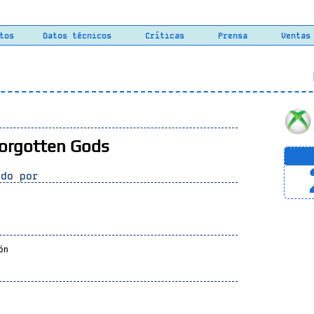
tos
Datos técnicos
Críticas
Prensa
Ventas
L
orgotten Gods
do por
ión