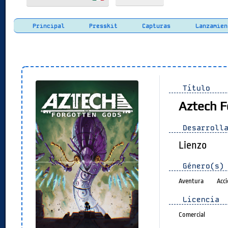
Principal
Presskit
Capturas
Lanzamien
Título
Aztech F
Desarrolla
Lienzo
Género(s)
Aventura
Acc
Licencia
Comercial