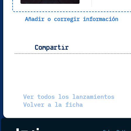
Añadir o corregir información
Compartir
Ver todos los lanzamientos
Volver a la ficha