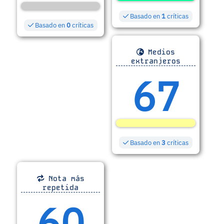
Basado en
1
críticas
Basado en
0
críticas
Medios
extranjeros
67
Basado en
3
críticas
Nota más
repetida
60