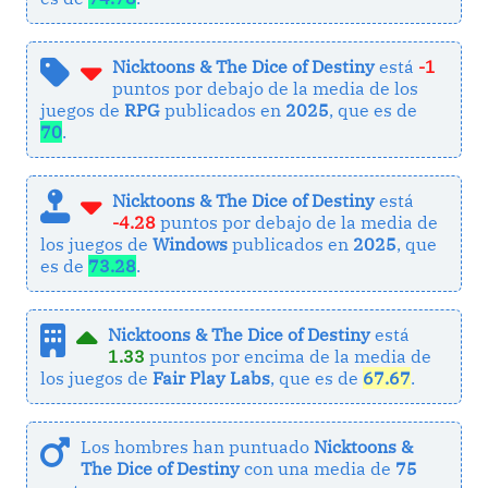
Nicktoons & The Dice of Destiny
está
-1
puntos por debajo de la media de los
juegos de
RPG
publicados en
2025
, que es de
70
.
Nicktoons & The Dice of Destiny
está
-4.28
puntos por debajo de la media de
los juegos de
Windows
publicados en
2025
, que
es de
73.28
.
Nicktoons & The Dice of Destiny
está
1.33
puntos por encima de la media de
los juegos de
Fair Play Labs
, que es de
67.67
.
Los hombres han puntuado
Nicktoons &
The Dice of Destiny
con una media de
75