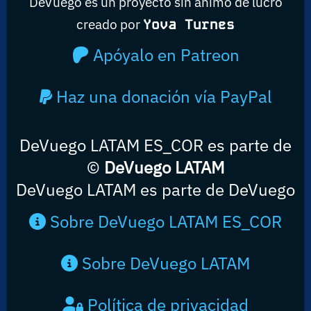
DeVuego es un proyecto sin ánimo de lucro
creado por
Yova Turnes
Apóyalo en Patreon
Haz una donación vía PayPal
DeVuego LATAM ES_COR es parte de
©
DeVuego LATAM
DeVuego LATAM es parte de DeVuego
Sobre DeVuego LATAM ES_COR
Sobre DeVuego LATAM
Política de privacidad