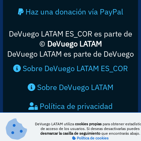
Haz una donación vía PayPal
DeVuego LATAM ES_COR es parte de
©
DeVuego LATAM
DeVuego LATAM es parte de DeVuego
Sobre DeVuego LATAM ES_COR
Sobre DeVuego LATAM
Política de privacidad
Contacto
DeVuego LATAM utiliza
cookies propias
para obtener estadísti
de acceso de los usuarios. Si deseas desactivarlas puedes
desmarcar la casilla de seguimiento
que encontrarás abajo.
Política de cookies