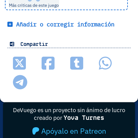
Más criticas de este juego
Añadir o corregir información
Compartir
DeVuego es un proyecto sin ánimo de lucro
creado por
Yova Turnes
Apóyalo en Patreon