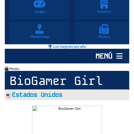
Juegos
Estudios
Plataformas
Medios
Los mejores por año
MENÚ
Medio
BioGamer Girl
Estados Unidos