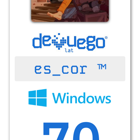
es_cor ™