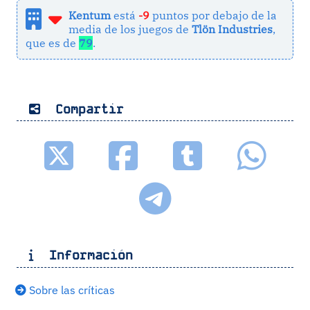
Kentum
está
-9
puntos por debajo de la
media de los juegos de
Tlön Industries
,
que es de
79
.
Compartir
Información
Sobre las críticas