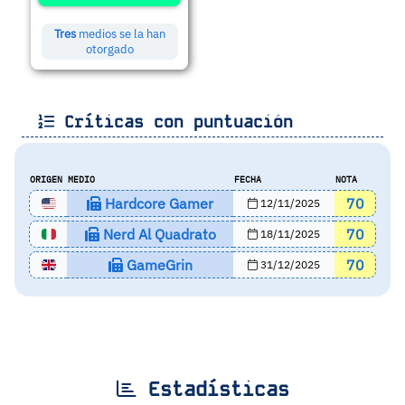
Tres
medios se la han
otorgado
Críticas con puntuación
ORIGEN
MEDIO
FECHA
NOTA
Hardcore Gamer
70
12/11/2025
Nerd Al Quadrato
70
18/11/2025
GameGrin
70
31/12/2025
Estadísticas