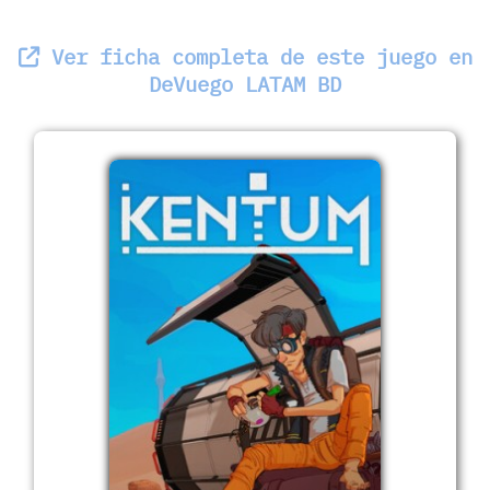
Ver ficha completa de este juego en
DeVuego LATAM BD