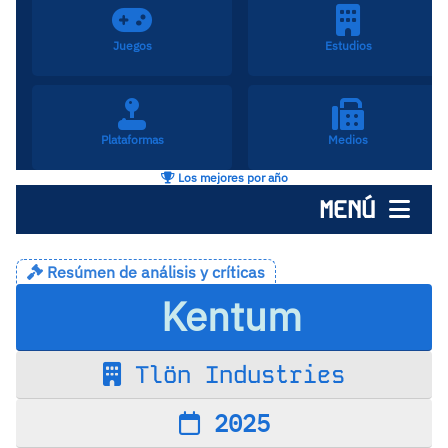
Juegos
Estudios
Plataformas
Medios
Los mejores por año
MENÚ
Resúmen de análisis y críticas
Kentum
Tlön Industries
2025