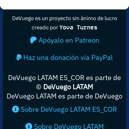
DeVuego es un proyecto sin ánimo de lucro
creado por
Yova Turnes
Apóyalo en Patreon
Haz una donación vía PayPal
DeVuego LATAM ES_COR es parte de
©
DeVuego LATAM
DeVuego LATAM es parte de DeVuego
Sobre DeVuego LATAM ES_COR
Sobre DeVuego LATAM