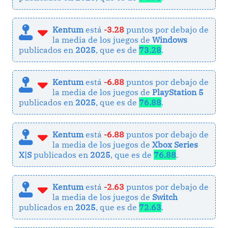
Kentum
está
-3.28
puntos por debajo de
la media de los juegos de
Windows
publicados en
2025
, que es de
73.28
.
Kentum
está
-6.88
puntos por debajo de
la media de los juegos de
PlayStation 5
publicados en
2025
, que es de
76.88
.
Kentum
está
-6.88
puntos por debajo de
la media de los juegos de
Xbox Series
X|S
publicados en
2025
, que es de
76.88
.
Kentum
está
-2.63
puntos por debajo de
la media de los juegos de
Switch
publicados en
2025
, que es de
72.63
.