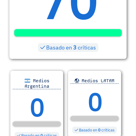
70
Basado en
3
críticas
Medios
Medios LATAM
Argentina
0
0
Basado en
0
críticas
Basado en
0
críticas