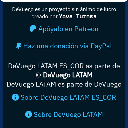
DeVuego es un proyecto sin ánimo de lucro
creado por
Yova Turnes
Apóyalo en Patreon
Haz una donación vía PayPal
DeVuego LATAM ES_COR es parte de
©
DeVuego LATAM
DeVuego LATAM es parte de DeVuego
Sobre DeVuego LATAM ES_COR
Sobre DeVuego LATAM