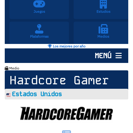
Juegos
Estudios
Plataformas
Medios
Los mejores por año
MENÚ
Medio
Hardcore Gamer
Estados Unidos