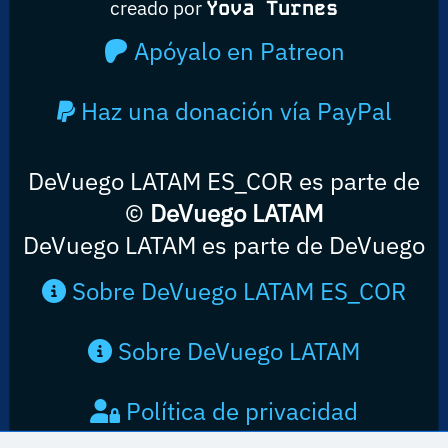
creado por
Yova Turnes
Apóyalo en Patreon
Haz una donación vía PayPal
DeVuego LATAM ES_COR es parte de
©
DeVuego LATAM
DeVuego LATAM es parte de DeVuego
Sobre DeVuego LATAM ES_COR
Sobre DeVuego LATAM
Política de privacidad