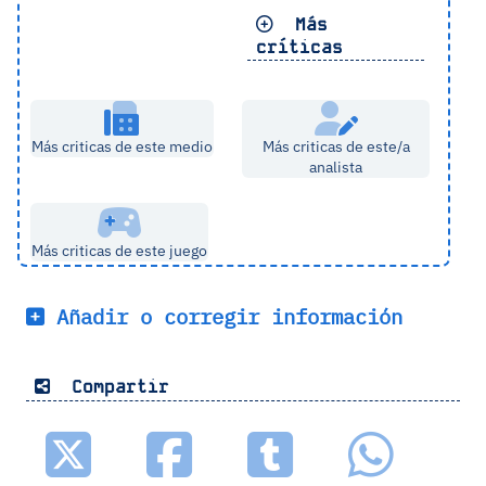
Más
críticas
Más criticas de este medio
Más criticas de este/a
analista
Más criticas de este juego
Añadir o corregir información
Compartir