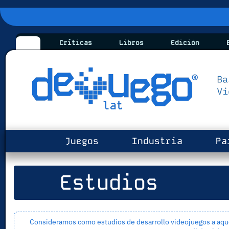
Críticas
Libros
Edición
B
Juegos
Industria
Pa
Estudios
Consideramos como estudios de desarrollo videojuegos a aquel