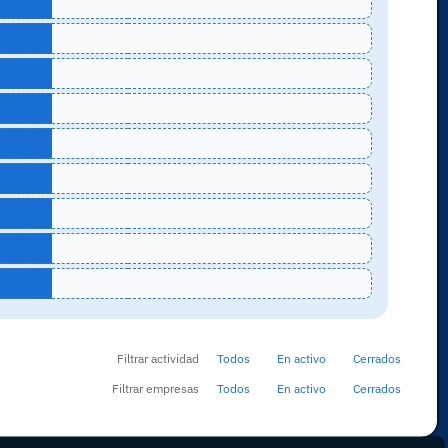
Filtrar actividad
Todos
En activo
Cerrados
Filtrar empresas
Todos
En activo
Cerrados