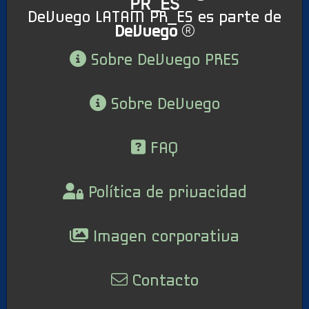
PR_ES
DeVuego LATAM PR_ES es parte de
DeVuego
Sobre DeVuego PRES
Sobre DeVuego
FAQ
Política de privacidad
Imagen corporativa
Contacto