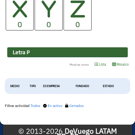
0
0
0
Letra
P
Lista
Mosaico
Mostrar como
MEDIO
TIPO
ES EMPRESA
FUNDADO
ESTADO
Filtrar actividad
Todos
En activo
Cerrados
© 2013-2026
DeVuego LATAM