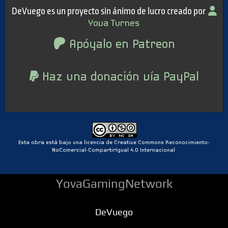
DeVuego es un proyecto sin ánimo de lucro creado por
Yova Turnes
Apóyalo en Patreon
Haz una donación vía PayPal
Esta obra está bajo una licencia de Creative Commons Reconocimiento-
NoComercial-CompartirIgual 4.0 Internacional
YovaGamingNetwork
DeVuego