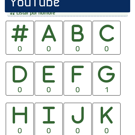
YouTube
Listar por nombre
0
0
0
0
0
0
0
1
0
0
0
0