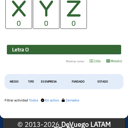
0
0
0
Letra
O
Lista
Mosaico
Mostrar como
MEDIO
TIPO
ES EMPRESA
FUNDADO
ESTADO
Filtrar actividad
Todos
En activo
Cerrados
© 2013-2026
DeVuego LATAM