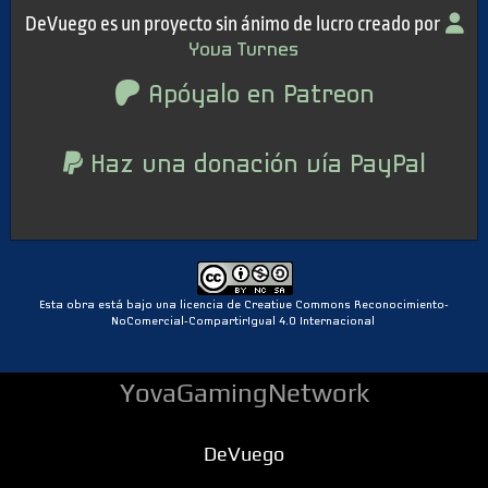
DeVuego es un proyecto sin ánimo de lucro creado por
Yova Turnes
Apóyalo en Patreon
Haz una donación vía PayPal
Esta obra está bajo una licencia de Creative Commons Reconocimiento-
NoComercial-CompartirIgual 4.0 Internacional
YovaGamingNetwork
DeVuego