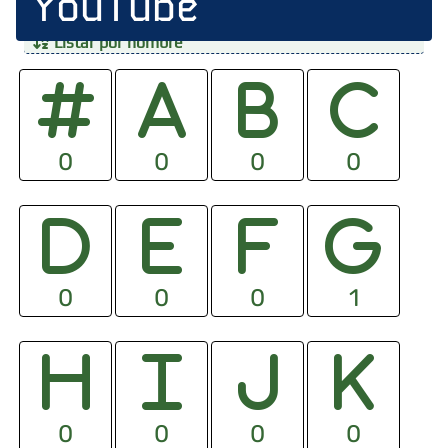
YouTube
Listar por nombre
0
0
0
0
0
0
0
1
0
0
0
0