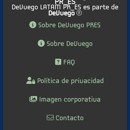
PR_ES
DeVuego LATAM PR_ES es parte de
DeVuego
Sobre DeVuego PRES
Sobre DeVuego
FAQ
Política de privacidad
Imagen corporativa
Contacto