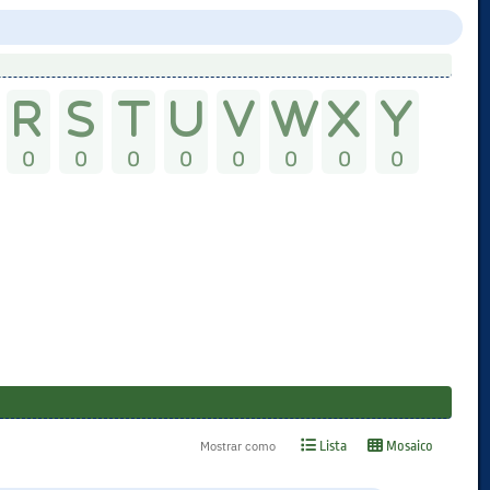
0
0
0
0
0
0
0
0
Lista
Mosaico
Mostrar como