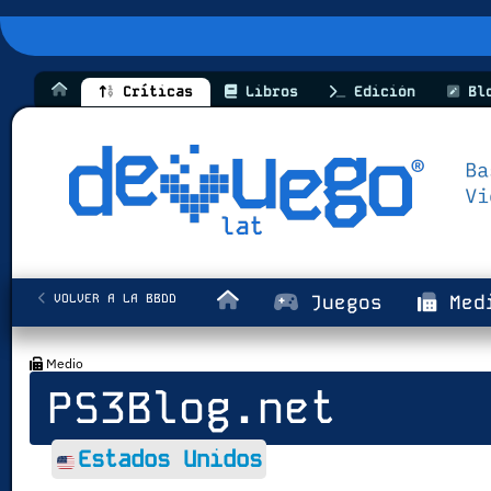
Críticas
Libros
Edición
Bl
VOLVER A LA BBDD
Juegos
Med
Medio
PS3Blog.net
Estados Unidos