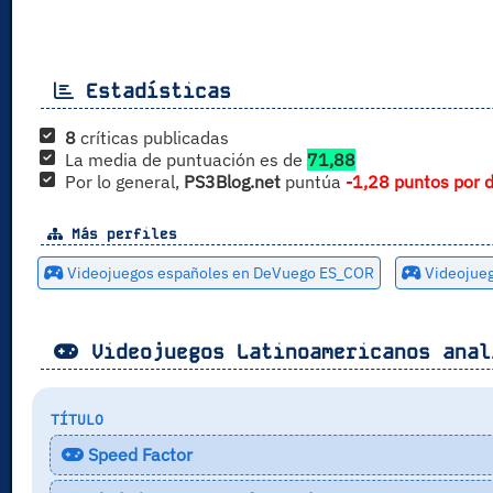
Estadísticas
8
críticas publicadas
La media de puntuación es de
71,88
Por lo general,
PS3Blog.net
puntúa
-1,28 puntos por 
Más perfiles
Videojuegos españoles en DeVuego ES_COR
Videojue
Videojuegos Latinoamericanos anal
TÍTULO
Speed Factor