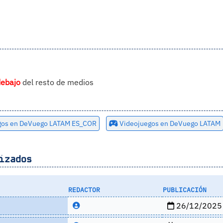
debajo
del resto de medios
gos en DeVuego LATAM ES_COR
Videojuegos en DeVuego LATAM
izados
REDACTOR
PUBLICACIÓN
26/12/2025