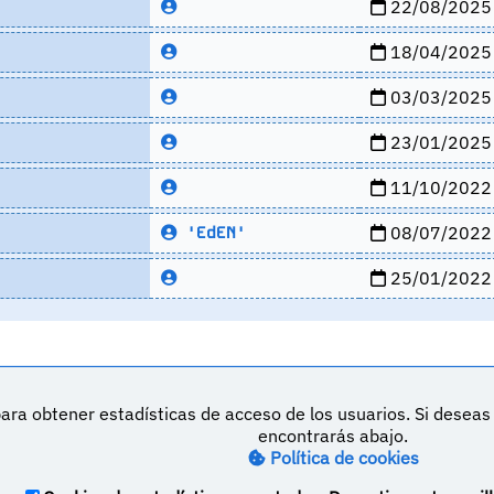
22/08/2025
18/04/2025
03/03/2025
23/01/2025
11/10/2022
08/07/2022
'EdEN'
25/01/2022
ara obtener estadísticas de acceso de los usuarios. Si desea
DeVuego es 
encontrarás abajo.
Política de cookies
M
Política de privacidad
Contacto