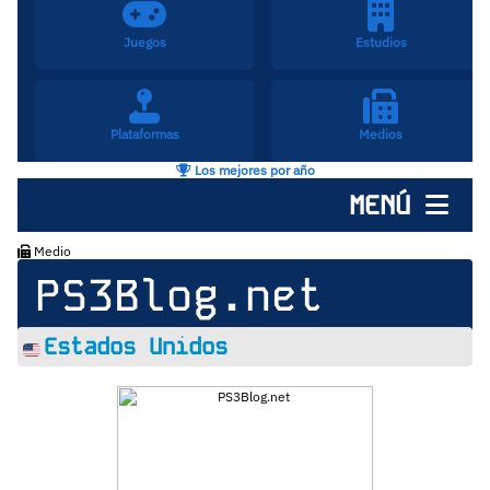
Juegos
Estudios
Plataformas
Medios
Los mejores por año
MENÚ
Medio
PS3Blog.net
Estados Unidos