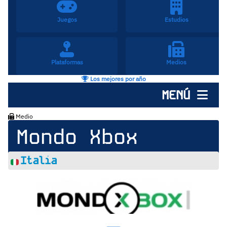
Juegos
Estudios
Plataformas
Medios
Los mejores por año
MENÚ
Medio
Mondo Xbox
Italia