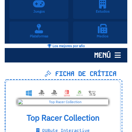
Juegos
Estudios
Plataformas
Medios
Los mejores por año
MENÚ
FICHA DE CRÍTICA
Top Racer Collection
QUByte Interactive