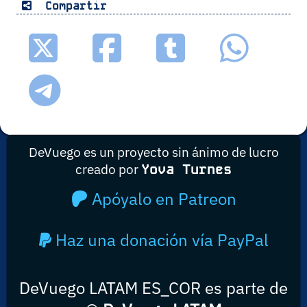
Compartir
DeVuego es un proyecto sin ánimo de lucro
creado por
Yova Turnes
Apóyalo en Patreon
Haz una donación vía PayPal
DeVuego LATAM ES_COR es parte de