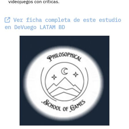
videojuegos con críticas.
Ver ficha completa de este estudio
en DeVuego LATAM BD