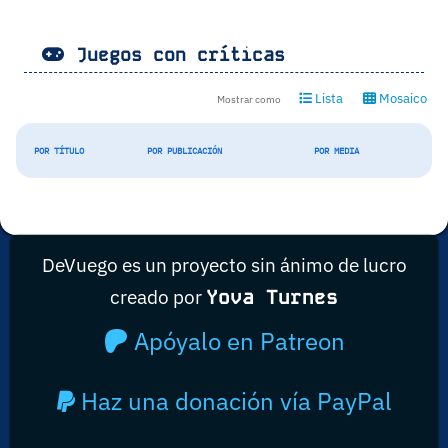
Juegos con críticas
Lista
Mosaico
Mostrar como
POR TÍTULO
POR PUBLICACIÓN
POR MEDIA
DeVuego es un proyecto sin ánimo de lucro
creado por
Yova Turnes
Apóyalo en Patreon
Haz una donación vía PayPal