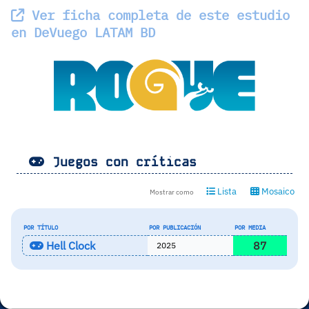
Ver ficha completa de este estudio
en DeVuego LATAM BD
Juegos con críticas
Lista
Mosaico
Mostrar como
POR TÍTULO
POR PUBLICACIÓN
POR MEDIA
Hell Clock
87
2025