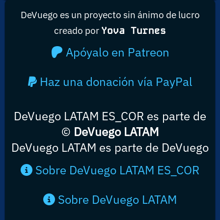
DeVuego es un proyecto sin ánimo de lucro
creado por
Yova Turnes
Apóyalo en Patreon
Haz una donación vía PayPal
DeVuego LATAM ES_COR es parte de
©
DeVuego LATAM
DeVuego LATAM es parte de DeVuego
Sobre DeVuego LATAM ES_COR
Sobre DeVuego LATAM