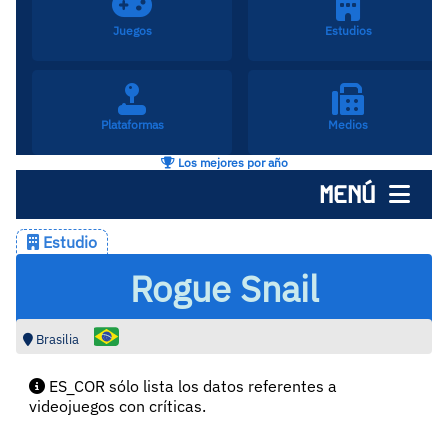
Juegos
Estudios
Plataformas
Medios
Los mejores por año
MENÚ
Estudio
Rogue Snail
Brasilia
ES_COR sólo lista los datos referentes a
videojuegos con críticas.