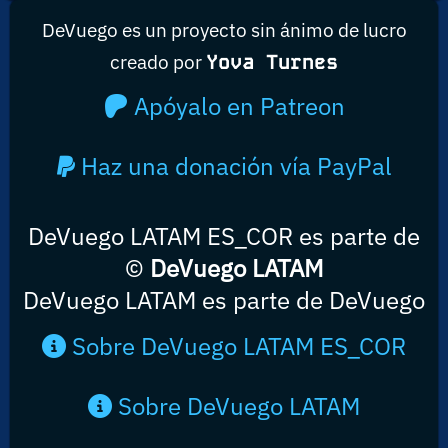
DeVuego es un proyecto sin ánimo de lucro
creado por
Yova Turnes
Apóyalo en Patreon
Haz una donación vía PayPal
DeVuego LATAM ES_COR es parte de
©
DeVuego LATAM
DeVuego LATAM es parte de DeVuego
Sobre DeVuego LATAM ES_COR
Sobre DeVuego LATAM