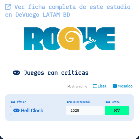
Ver ficha completa de este estudio
en DeVuego LATAM BD
Juegos con críticas
Lista
Mosaico
Mostrar como
POR TÍTULO
POR PUBLICACIÓN
POR MEDIA
Hell Clock
87
2025