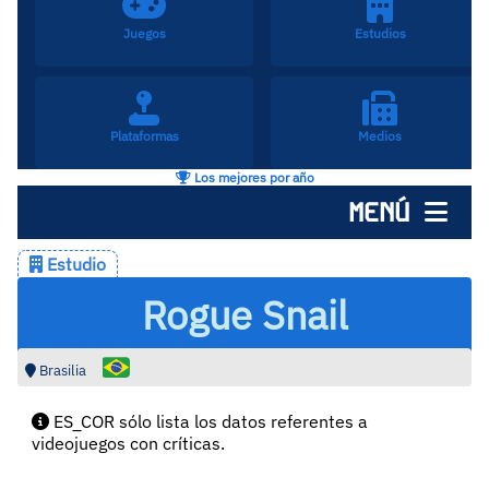
Juegos
Estudios
Plataformas
Medios
Los mejores por año
MENÚ
Estudio
Rogue Snail
Brasilia
ES_COR sólo lista los datos referentes a
videojuegos con críticas.