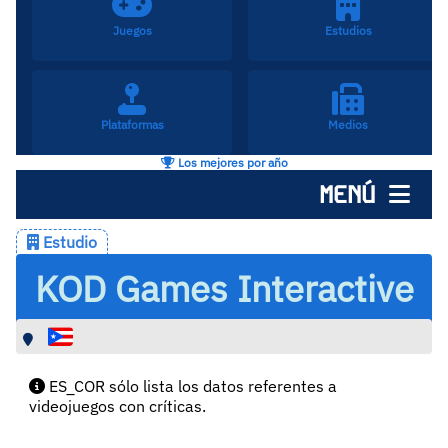
Juegos
Estudios
Plataformas
Medios
Los mejores por año
MENÚ
Estudio
KOD Games Interactive
ES_COR sólo lista los datos referentes a
videojuegos con críticas.