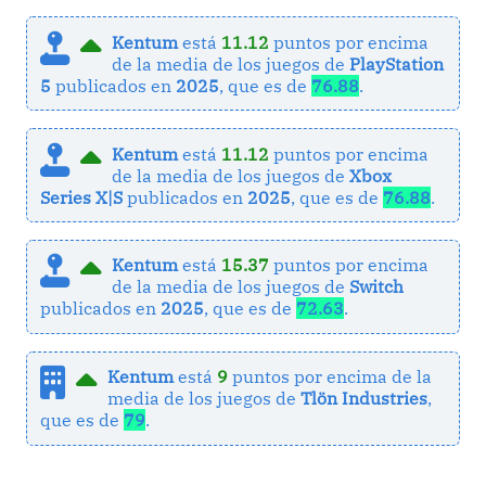
Kentum
está
11.12
puntos por encima
de la media de los juegos de
PlayStation
5
publicados en
2025
, que es de
76.88
.
Kentum
está
11.12
puntos por encima
de la media de los juegos de
Xbox
Series X|S
publicados en
2025
, que es de
76.88
.
Kentum
está
15.37
puntos por encima
de la media de los juegos de
Switch
publicados en
2025
, que es de
72.63
.
Kentum
está
9
puntos por encima de la
media de los juegos de
Tlön Industries
,
que es de
79
.