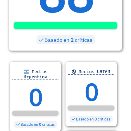
Basado en
2
críticas
Medios
Medios LATAM
Argentina
0
0
Basado en
0
críticas
Basado en
0
críticas