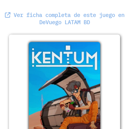
Ver ficha completa de este juego en
DeVuego LATAM BD