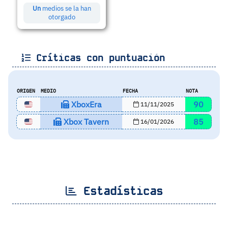
Un
medios se la han
otorgado
Críticas con puntuación
ORIGEN
MEDIO
FECHA
NOTA
XboxEra
90
11/11/2025
Xbox Tavern
85
16/01/2026
Estadísticas