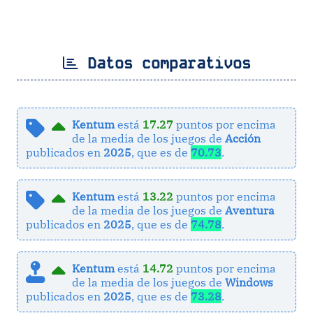
Datos comparativos
Kentum
está
17.27
puntos por encima
de la media de los juegos de
Acción
publicados en
2025
, que es de
70.73
.
Kentum
está
13.22
puntos por encima
de la media de los juegos de
Aventura
publicados en
2025
, que es de
74.78
.
Kentum
está
14.72
puntos por encima
de la media de los juegos de
Windows
publicados en
2025
, que es de
73.28
.