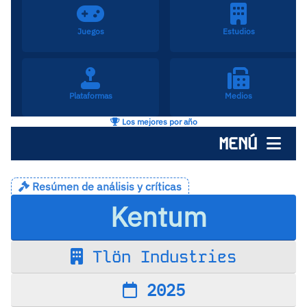
Juegos
Estudios
Plataformas
Medios
Los mejores por año
MENÚ
Resúmen de análisis y críticas
Kentum
Tlön Industries
2025