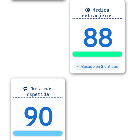
Medios
extranjeros
88
Basado en
2
críticas
Nota más
repetida
90