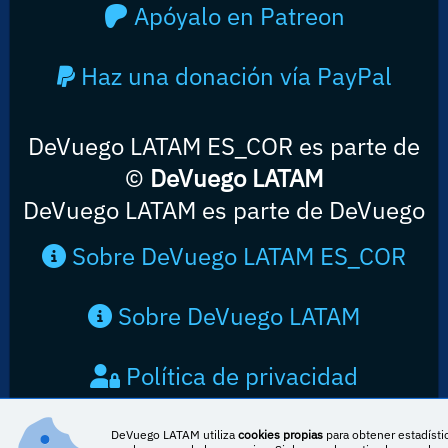
Apóyalo en Patreon
Haz una donación vía PayPal
DeVuego LATAM ES_COR es parte de
©
DeVuego LATAM
DeVuego LATAM es parte de DeVuego
Sobre DeVuego LATAM ES_COR
Sobre DeVuego LATAM
Política de privacidad
Contacto
DeVuego LATAM utiliza
cookies propias
para obtener estadísti