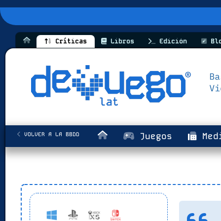
Críticas
Libros
Edición
Bl
VOLVER A LA BBDD
Juegos
Med