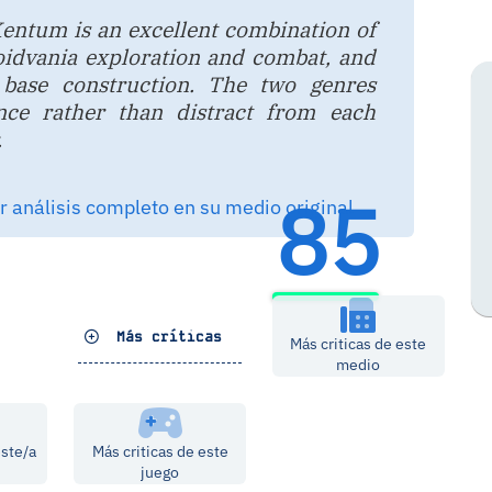
entum is an excellent combination of
idvania exploration and combat, and
t base construction. The two genres
nce rather than distract from each
.
85
 análisis completo en su medio original
Más críticas
Más criticas de este
medio
este/a
Más criticas de este
juego