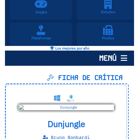
Juegos
Estudios
Plataformas
Medios
Los mejores por año
MENÚ
FICHA DE CRÍTICA
Dunjungle
Bruno Bombardi