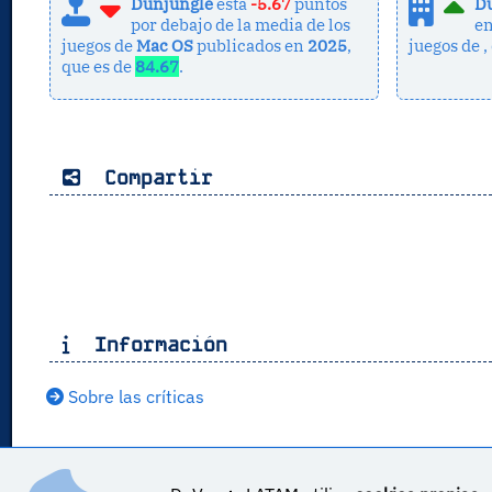
Dunjungle
está
-5.67
puntos
D
por debajo de la media de los
en
juegos de
Mac OS
publicados en
2025
,
juegos de
,
que es de
84.67
.
Compartir
Información
Sobre las críticas