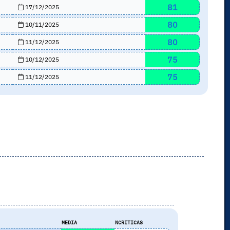
81
17/12/2025
80
10/11/2025
80
11/12/2025
75
10/12/2025
75
11/12/2025
s
MEDIA
NCRITICAS