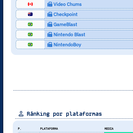
Video Chums
Checkpoint
GameBlast
Nintendo Blast
NintendoBoy
Ránking por plataformas
P.
PLATAFORMA
MEDIA