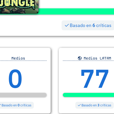
Basado en
6
críticas
Medios
Medios LATAM
0
77
Basado en
0
críticas
Basado en
3
críticas