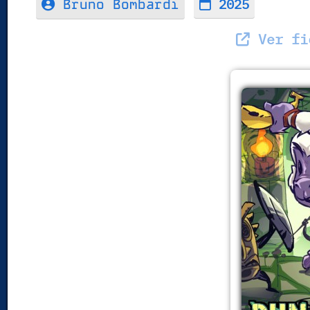
2025
Bruno Bombardi
Ver fic