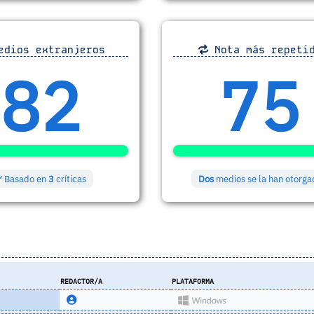
dios extranjeros
Nota más repeti
82
75
Basado en
3
críticas
Dos
medios se la han otorga
REDACTOR/A
PLATAFORMA