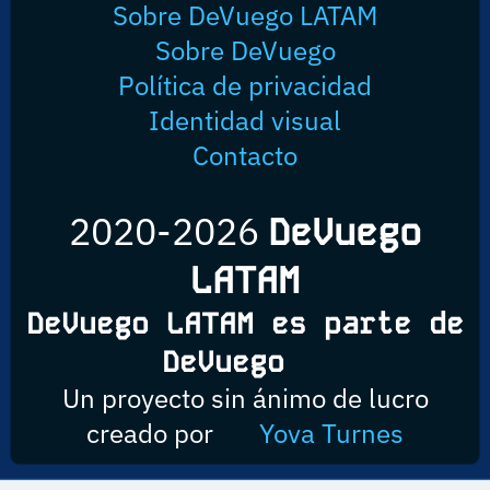
Sobre DeVuego LATAM
Sobre DeVuego
Política de privacidad
Identidad visual
Contacto
2020-2026
DeVuego
LATAM
DeVuego LATAM es parte de
DeVuego
Un proyecto sin ánimo de lucro
creado por
Yova Turnes