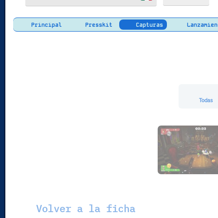
Principal
Presskit
Capturas
Lanzamien
Todas
Volver a la ficha