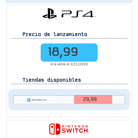
Precio de lanzamiento
18,99
A la venta el 3/11/2020
Tiendas disponibles
29,99