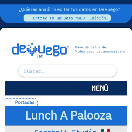
¿Quieres añadir o editar tus datos en DeVuego?
Entrar en DeVuego MODO: Edición_
MENÚ
Portadas
Lunch A Palooza