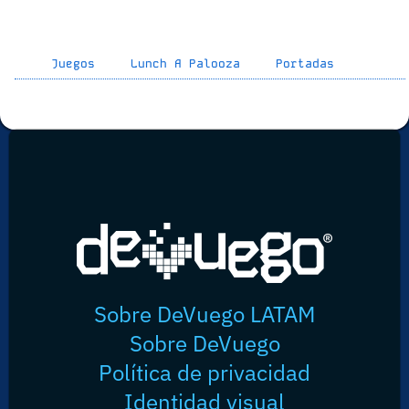
Juegos
Lunch A Palooza
Portadas
Sobre DeVuego LATAM
Sobre DeVuego
Política de privacidad
Identidad visual