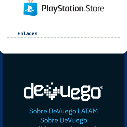
Enlaces
Sobre DeVuego LATAM
Sobre DeVuego