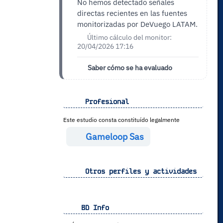
No hemos detectado señales
directas recientes en las fuentes
monitorizadas por DeVuego LATAM.
Último cálculo del monitor:
20/04/2026 17:16
Saber cómo se ha evaluado
Profesional
Este estudio consta constituído legalmente
Gameloop Sas
Otros perfiles y actividades
BD Info