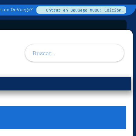
tos en DeVuego?
Entrar en DeVuego MODO: Edición_