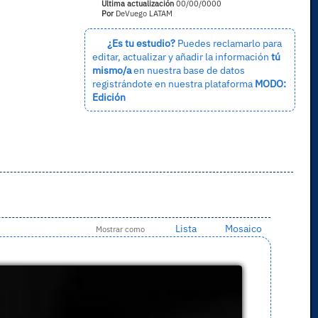
Última actualización
00/00/0000
Por
DeVuego LATAM
¿Es tu estudio?
Puedes reclamarlo para
editar, actualizar y añadir la información
tú
mismo/a
en nuestra base de datos
registrándote en nuestra plataforma
MODO:
Edición
Lista
Mosaico
Mostrar como